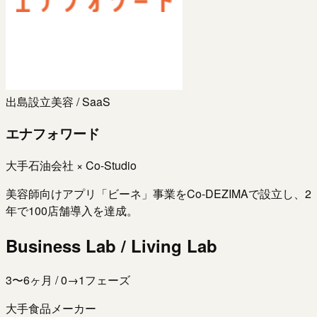
出島設立
美容 / SaaS
エナフォワード
大手石油会社 × Co-Studio
美容師向けアプリ「ビーネ」事業をCo-DEZIMAで設立し、2
年で100店舗導入を達成。
Business Lab / Living Lab
3〜6ヶ月 / 0→1フェーズ
大手食品メーカー