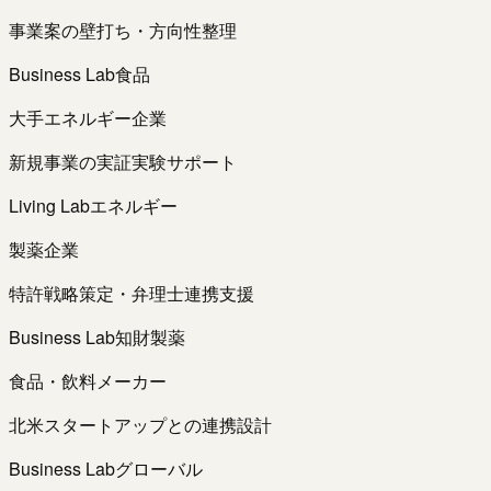
事業案の壁打ち・方向性整理
Business Lab
食品
大手エネルギー企業
新規事業の実証実験サポート
Living Lab
エネルギー
製薬企業
特許戦略策定・弁理士連携支援
Business Lab
知財
製薬
食品・飲料メーカー
北米スタートアップとの連携設計
Business Lab
グローバル