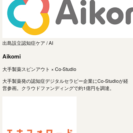
出島設立
認知症ケア / AI
Aikomi
大手製薬スピンアウト × Co-Studio
大手製薬発の認知症デジタルセラピー企業にCo-Studioが経
営参画。クラウドファンディングで約1億円を調達。