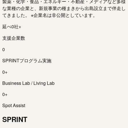
製薬・化学・食品・エネルギー・不動産・メディアなど多様
な業種の企業と、新規事業の種まきから出島設立まで伴走し
てきました。 ※企業名は非公開としています。
延べ
0
社+
支援企業数
0
SPRINTプログラム実施
0
+
Business Lab / Living Lab
0
+
Spot Assist
SPRINT