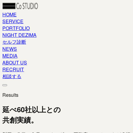
HOME
SERVICE
PORTFOLIO
NIGHT DEZIMA
セルフ診断
NEWS
MEDIA
ABOUT US
RECRUIT
相談する
Results
延べ60社以上との
共創実績。