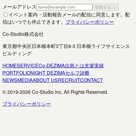
メールアドレス
登録する →
イベント案内・活動報告メールの配信に同意します。配
信はいつでも停止できます。
プライバシーポリシー
Co-Studio株式会社
東京都中央区日本橋本町3丁目8-3 日本橋ライフサイエンス
ビルディング
HOME
SERVICE
Co-DEZIMA
出島とは
支援実績
PORTFOLIO
NIGHT DEZIMA
セルフ診断
NEWS
MEDIA
ABOUT US
RECRUIT
CONTACT
© 2019-
2026
Co-Studio Inc. All Rights Reserved.
プライバシーポリシー