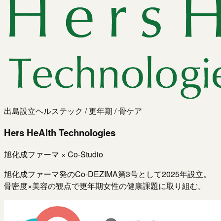
出島設立
ヘルステック / 更年期 / 骨ケア
Hers HeAlth Technologies
旭化成ファーマ × Co-Studio
旭化成ファーマ発のCo-DEZIMA第3号として2025年設立。
骨密度×美容の観点で更年期女性の健康課題に取り組む。