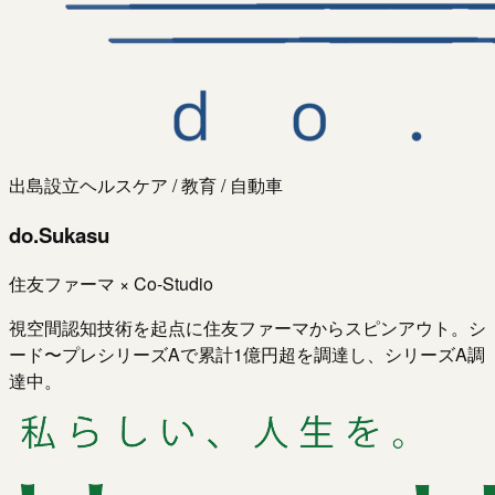
出島設立
ヘルスケア / 教育 / 自動車
do.Sukasu
住友ファーマ × Co-Studio
視空間認知技術を起点に住友ファーマからスピンアウト。シ
ード〜プレシリーズAで累計1億円超を調達し、シリーズA調
達中。