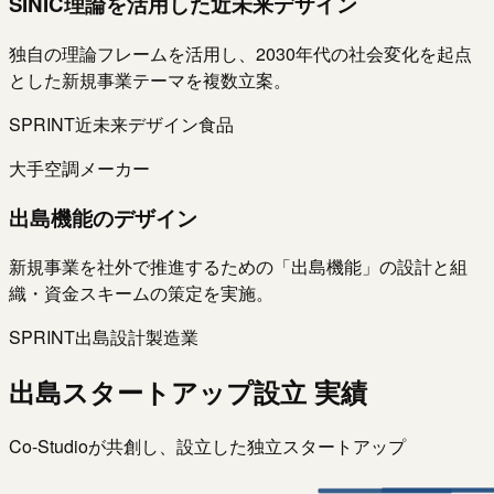
SINIC理論を活用した近未来デザイン
独自の理論フレームを活用し、2030年代の社会変化を起点
とした新規事業テーマを複数立案。
SPRINT
近未来デザイン
食品
大手空調メーカー
出島機能のデザイン
新規事業を社外で推進するための「出島機能」の設計と組
織・資金スキームの策定を実施。
SPRINT
出島設計
製造業
出島スタートアップ設立 実績
Co-Studioが共創し、設立した独立スタートアップ