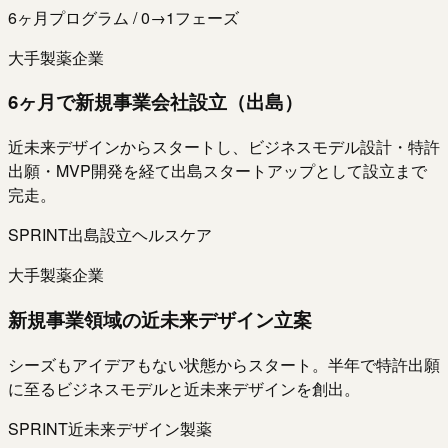
6ヶ月プログラム / 0→1フェーズ
大手製薬企業
6ヶ月で新規事業会社設立（出島）
近未来デザインからスタートし、ビジネスモデル設計・特許
出願・MVP開発を経て出島スタートアップとして設立まで
完走。
SPRINT
出島設立
ヘルスケア
大手製薬企業
新規事業領域の近未来デザイン立案
シーズもアイデアもない状態からスタート。半年で特許出願
に至るビジネスモデルと近未来デザインを創出。
SPRINT
近未来デザイン
製薬