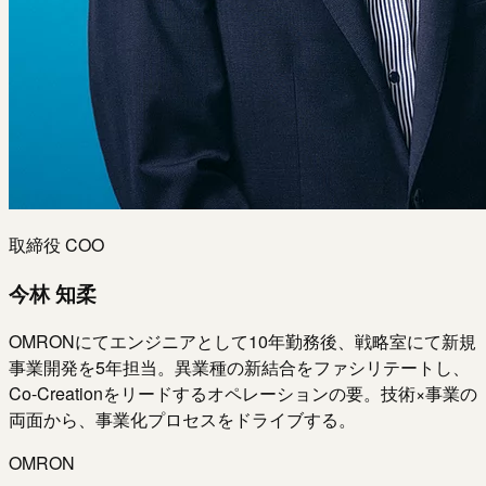
取締役 COO
今林 知柔
OMRONにてエンジニアとして10年勤務後、戦略室にて新規
事業開発を5年担当。異業種の新結合をファシリテートし、
Co-Creationをリードするオペレーションの要。技術×事業の
両面から、事業化プロセスをドライブする。
OMRON