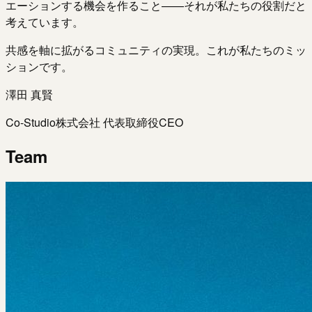
エーションする機会を作ること——それが私たちの役割だと
考えています。
共感を軸に拡がるコミュニティの実現。これが私たちのミッ
ションです。
澤田 真賢
Co-Studio株式会社 代表取締役CEO
Team