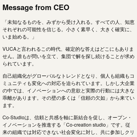
Message from CEO
「未知なるものを、みずから受け入れる。すべての人、知恵
それぞれの可能性を信じる。小さく素早く、大きく確実に、
いま始める。」
VUCAと言われるこの時代、確定的な答えはどこにもありま
せん。誰もが問いを立て、集団で解を探し続けることが求め
られています。
自己組織化がグローバルなトレンドとなり、個人も組織もコ
ミュニティも変化への対応を迫られています。しかし大企業
の中では、イノベーションへの意欲と実際の行動には大きな
乖離があります。その壁の多くは「信頼の欠如」から来てい
ます。
Co-Studioは、信頼と共感を軸に新結合を促し、オープン・
イノベーションを推進する「Co-creation studio」です。従
来の組織では対応できない社会変化に対し、共に参加しクリ