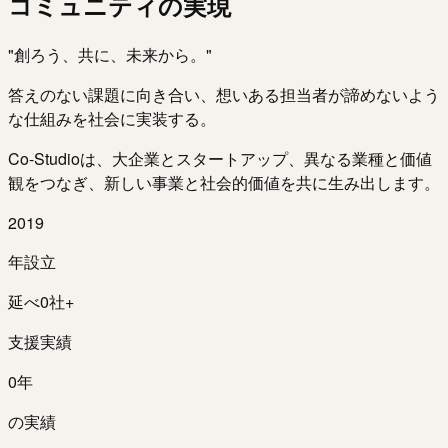
コミュニティの実現
"創ろう、共に、未来から。"
答えのない課題に向き合い、想いある担当者が諦めないよう
な仕組みを社会に実装する。
Co-Studioは、大企業とスタートアップ、異なる業種と価値
観をつなぎ、新しい事業と社会的価値を共に生み出します。
2019
年設立
延べ
0
社+
支援実績
0
年
の実績