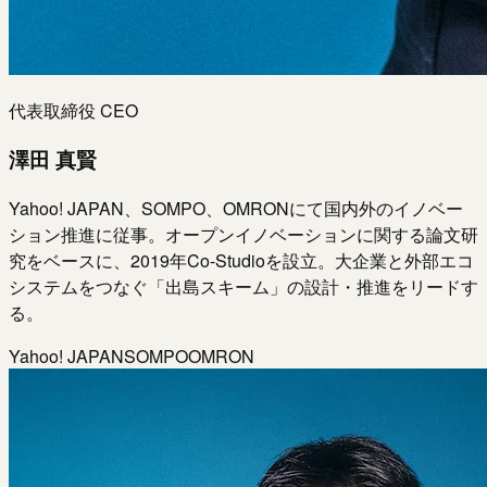
代表取締役 CEO
澤田 真賢
Yahoo! JAPAN、SOMPO、OMRONにて国内外のイノベー
ション推進に従事。オープンイノベーションに関する論文研
究をベースに、2019年Co-Studioを設立。大企業と外部エコ
システムをつなぐ「出島スキーム」の設計・推進をリードす
る。
Yahoo! JAPAN
SOMPO
OMRON