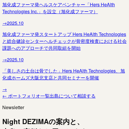
旭化成ファーマ発ヘルスケアベンチャー「Hers HeAlth
Technologies Inc.」を設立（旭化成ファーマ）
→
2025.10
旭化成ファーマ発スタートアップ Hers HeAlth Technologies
と総合健診センターヘルチェックが骨密度検査における社会
課題へのアプローチで共同取組を開始
→
2025.10
「美しさの土台は骨でした」Hers HeAlth Technologies、旭
化成ホームズ大阪北支店と共同セミナーを開催
→
← ポートフォリオ一覧
出島について相談する
Newsletter
Night DEZIMAの案内と、