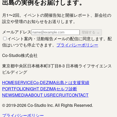
出島の実例をお届けします。
月1〜2回。イベントの開催告知と開催レポート、新会社の
設立や登壇のお知らせをお送りします。
メールアドレス
登録する →
イベント案内・活動報告メールの配信に同意します。配
信はいつでも停止できます。
プライバシーポリシー
Co-Studio株式会社
東京都中央区日本橋本町3丁目8-3 日本橋ライフサイエンス
ビルディング
HOME
SERVICE
Co-DEZIMA
出島とは
支援実績
PORTFOLIO
NIGHT DEZIMA
セルフ診断
NEWS
MEDIA
ABOUT US
RECRUIT
CONTACT
© 2019-
2026
Co-Studio Inc. All Rights Reserved.
プライバシーポリシー