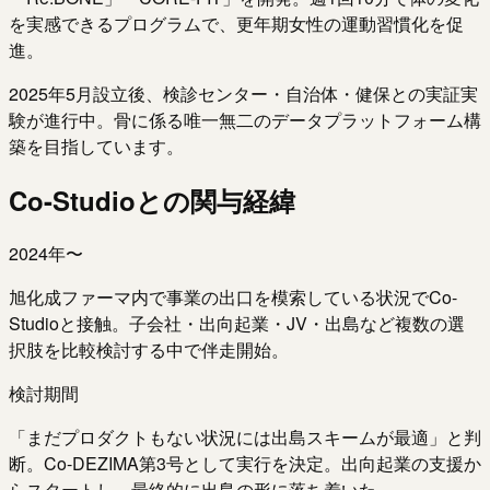
を実感できるプログラムで、更年期女性の運動習慣化を促
進。
2025年5月設立後、検診センター・自治体・健保との実証実
験が進行中。骨に係る唯一無二のデータプラットフォーム構
築を目指しています。
Co-Studioとの関与経緯
2024年〜
旭化成ファーマ内で事業の出口を模索している状況でCo-
Studioと接触。子会社・出向起業・JV・出島など複数の選
択肢を比較検討する中で伴走開始。
検討期間
「まだプロダクトもない状況には出島スキームが最適」と判
断。Co-DEZIMA第3号として実行を決定。出向起業の支援か
らスタートし、最終的に出島の形に落ち着いた。