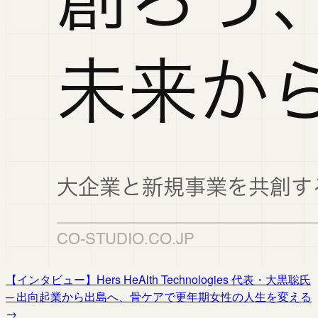
【インタビュー】Hers HeAlth Technologies 代表・大黒聡氏
─ 出向起業から出島へ、骨ケアで更年期女性の人生を変える
→