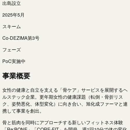
出島設立
2025年5月
スキーム
Co-DEZIMA第3号
フェーズ
PoC実施中
事業概要
女性の健康と自立を支える「骨ケア」サービスを展開するヘ
ルステック企業。更年期女性の健康課題（転倒・骨折リス
ク、姿勢悪化、体型変化）に向き合い、旭化成ファーマと連
携して事業を創出。
骨と筋肉を同時にアプローチする新しいフィットネス体験
「Re:BONE」「CORE-FIT」を開発。週1回10分で体の変化